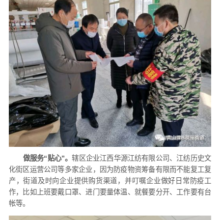
做服务“贴心”。
辖区企业江西华源江纺有限公司、江纺历史文
化街区运营公司等多家企业，因为防疫物资筹备有限而不能复工复
产，街道及时向企业提供购货渠道，并叮嘱企业做好日常防疫工
作，比如上班要戴口罩、进门要量体温、就餐要分开、工作要有台
帐等。