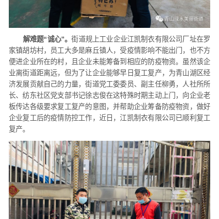
解难题“诚心”。
街道规上工业企业江凯制衣有限公司厂址在罗
家镇胡坊村，员工大多是麻丘镇人，受疫情影响不能出门，也不方
便进企业所在的村，且企业未能筹备到相应的防疫物资。虽然该企
业离街道距离远，但为了让企业能够早日复工复产，为青山湖区经
济发展贡献自己的力量，街道党工委委员、副主任柳勇，人社所所
长、纺东社区党支部书记徐志俊在这特殊时期主动上门，向企业老
板传达各级要求复工复产的意图，并帮助企业筹备防疫物资，做好
企业复工后的疫情防控工作，近日，江凯制衣有限公司已顺利复工
复产。