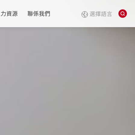
人力資源
聯係我們
選擇語言