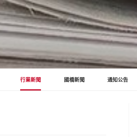
行業新聞
國橋新聞
通知公告