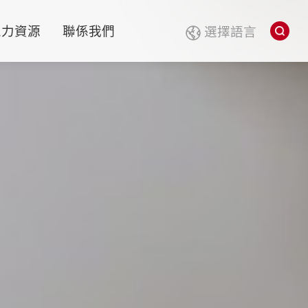
人力資源
聯係我們
選擇語言