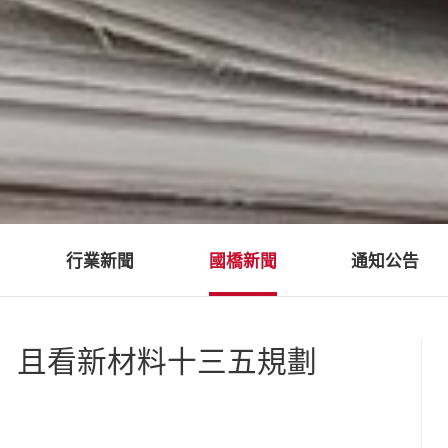
行業新聞
國橋新聞
通知公告
料，且看新材料十三五規劃