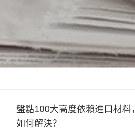
盤點100大高度依賴進口材
如何解決？